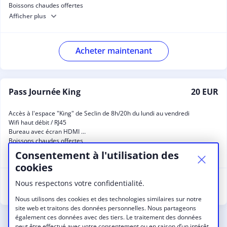
Boissons chaudes offertes
Afficher plus
Acheter maintenant
Pass Journée King
20 EUR
Accès à l'espace "King" de Seclin de 8h/20h du lundi au vendredi
Wifi haut débit / RJ45
Bureau avec écran HDMI
Boissons chaudes offertes
Afficher plus
Consentement à l'utilisation des
cookies
Nous respectons votre confidentialité.
Acheter maintenant
Nous utilisons des cookies et des technologies similaires sur notre
site web et traitons des données personnelles. Nous partageons
également ces données avec des tiers. Le traitement des données
peut être effectué avec votre consentement ou en raison d’un intérêt